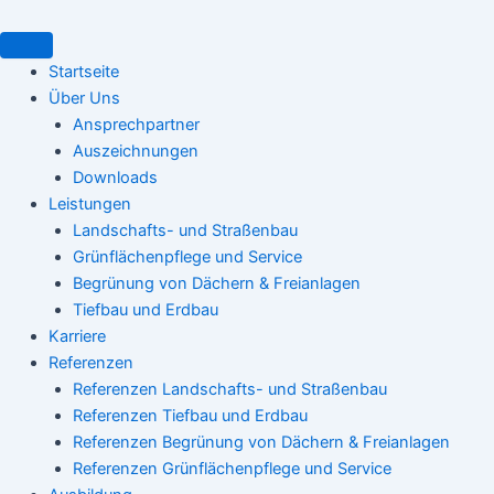
Suchen
Zum
nach:
Inhalt
springen
Startseite
Über Uns
Ansprechpartner
Auszeichnungen
Downloads
Leistungen
Landschafts- und Straßenbau
Grünflächenpflege und Service
Begrünung von Dächern & Freianlagen
Tiefbau und Erdbau
Karriere
Referenzen
Referenzen Landschafts- und Straßenbau
Referenzen Tiefbau und Erdbau
Referenzen Begrünung von Dächern & Freianlagen
Referenzen Grünflächenpflege und Service