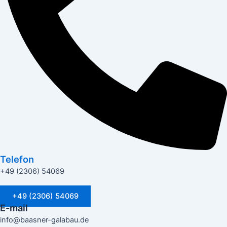
Telefon
+49 (2306) 54069
+49 (2306) 54069
E-mail
info@baasner-galabau.de