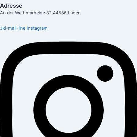
Adresse
An der Wethmarheide 32 44536 Lünen
Jki-mail-line
Instagram