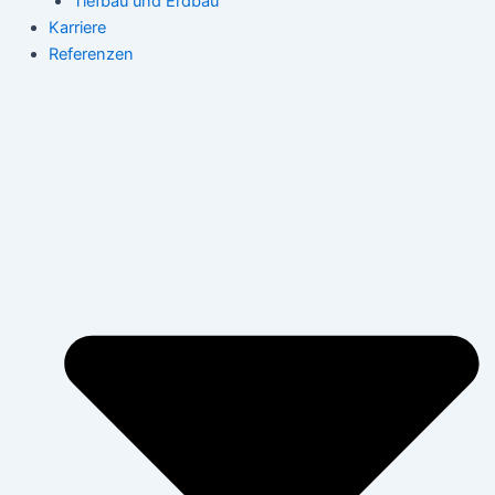
Tiefbau und Erdbau
Karriere
Referenzen