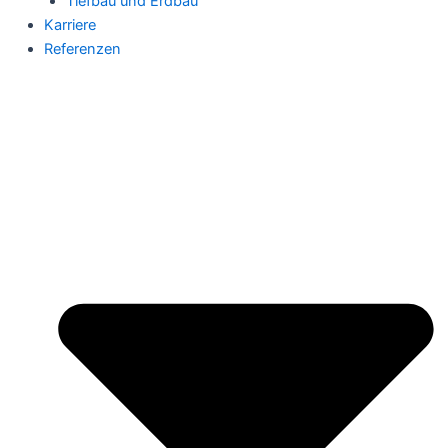
Tiefbau und Erdbau
Karriere
Referenzen