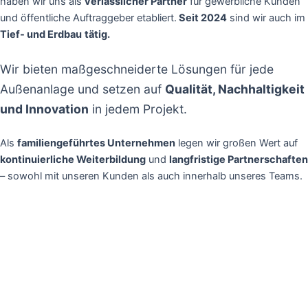
haben wir uns als
verlässlicher Partner
für gewerbliche Kunden
und öffentliche Auftraggeber etabliert.
Seit 2024
sind wir auch im
Tief- und Erdbau
tätig.
Wir bieten maßgeschneiderte Lösungen für jede
Außenanlage und setzen auf
Qualität, Nachhaltigkeit
und Innovation
in jedem Projekt.
Als
familiengeführtes Unternehmen
legen wir großen Wert auf
kontinuierliche Weiterbildung
und
langfristige Partnerschaften
– sowohl mit unseren Kunden als auch innerhalb unseres Teams.