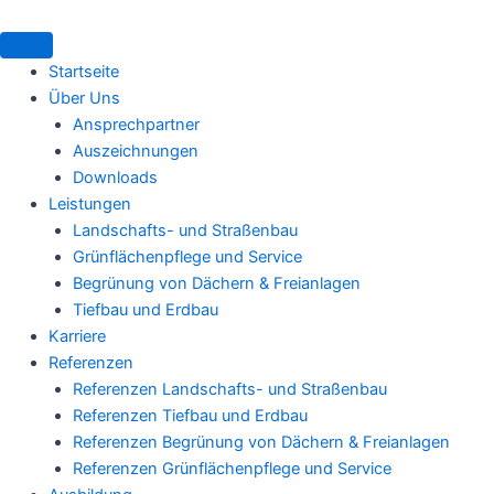
Zum
Inhalt
springen
Startseite
Über Uns
Ansprechpartner
Auszeichnungen
Downloads
Leistungen
Landschafts- und Straßenbau
Grünflächenpflege und Service
Begrünung von Dächern & Freianlagen
Tiefbau und Erdbau
Karriere
Referenzen
Referenzen Landschafts- und Straßenbau
Referenzen Tiefbau und Erdbau
Referenzen Begrünung von Dächern & Freianlagen
Referenzen Grünflächenpflege und Service