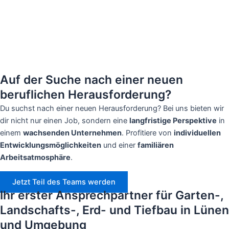
Auf der Suche nach einer neuen
beruflichen Herausforderung?
Du suchst nach einer neuen Herausforderung? Bei uns bieten wir
dir nicht nur einen Job, sondern eine
langfristige Perspektive
in
einem
wachsenden Unternehmen
. Profitiere von
individuellen
Entwicklungsmöglichkeiten
und einer
familiären
Arbeitsatmosphäre
.
Jetzt Teil des Teams werden
Ihr erster Ansprechpartner für Garten-,
Landschafts-, Erd- und Tiefbau in Lünen
und Umgebung