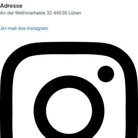
Adresse
An der Wethmarheide 32 44536 Lünen
Jki-mail-line
Instagram