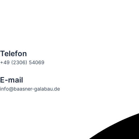
Telefon
+49 (2306) 54069
E-mail
info@baasner-galabau.de