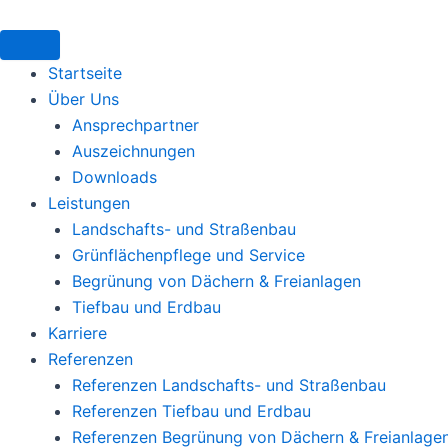
Zum
Inhalt
springen
Startseite
Über Uns
Ansprechpartner
Auszeichnungen
Downloads
Leistungen
Landschafts- und Straßenbau
Grünflächenpflege und Service
Begrünung von Dächern & Freianlagen
Tiefbau und Erdbau
Karriere
Referenzen
Referenzen Landschafts- und Straßenbau
Referenzen Tiefbau und Erdbau
Referenzen Begrünung von Dächern & Freianlage