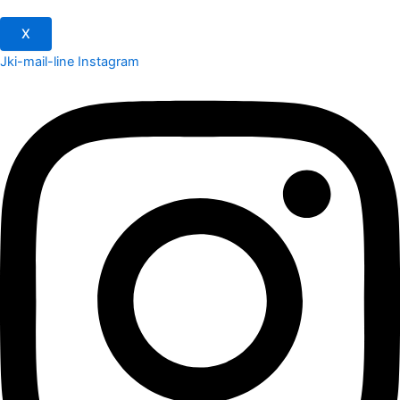
X
Jki-mail-line
Instagram