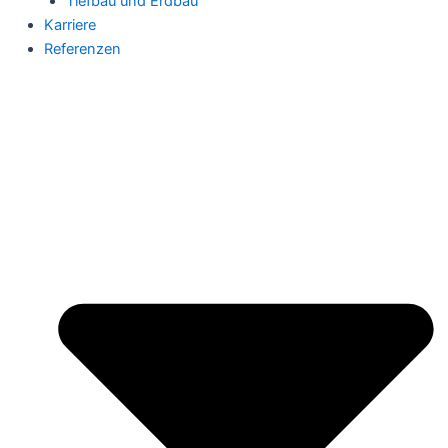
Tiefbau und Erdbau
Karriere
Referenzen