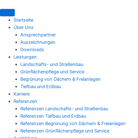
Zum
Inhalt
springen
Startseite
Über Uns
Ansprechpartner
Auszeichnungen
Downloads
Leistungen
Landschafts- und Straßenbau
Grünflächenpflege und Service
Begrünung von Dächern & Freianlagen
Tiefbau und Erdbau
Karriere
Referenzen
Referenzen Landschafts- und Straßenbau
Referenzen Tiefbau und Erdbau
Referenzen Begrünung von Dächern & Freianlagen
Referenzen Grünflächenpflege und Service