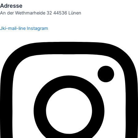
Adresse
An der Wethmarheide 32 44536 Lünen
Jki-mail-line
Instagram