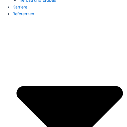
Tiefbau und Erdbau
Karriere
Referenzen