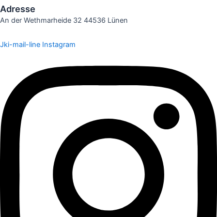
Adresse
An der Wethmarheide 32 44536 Lünen
Jki-mail-line
Instagram