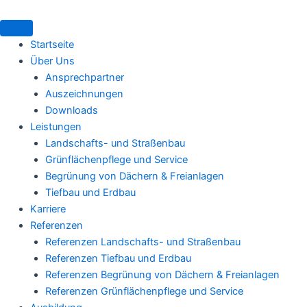
Zum
Inhalt
springen
Startseite
Über Uns
Ansprechpartner
Auszeichnungen
Downloads
Leistungen
Landschafts- und Straßenbau
Grünflächenpflege und Service
Begrünung von Dächern & Freianlagen
Tiefbau und Erdbau
Karriere
Referenzen
Referenzen Landschafts- und Straßenbau
Referenzen Tiefbau und Erdbau
Referenzen Begrünung von Dächern & Freianlagen
Referenzen Grünflächenpflege und Service