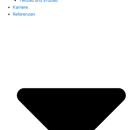
Tiefbau und Erdbau
Karriere
Referenzen