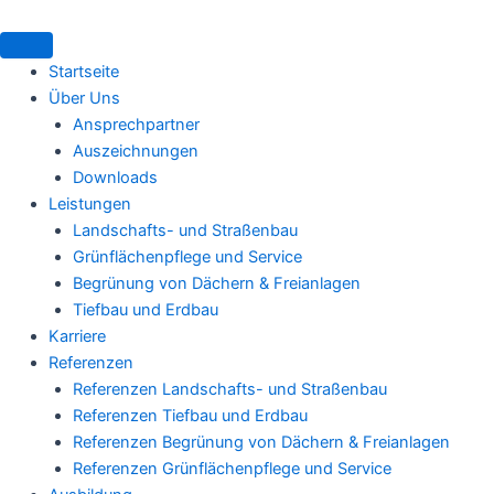
Zum
Inhalt
springen
Startseite
Über Uns
Ansprechpartner
Auszeichnungen
Downloads
Leistungen
Landschafts- und Straßenbau
Grünflächenpflege und Service
Begrünung von Dächern & Freianlagen
Tiefbau und Erdbau
Karriere
Referenzen
Referenzen Landschafts- und Straßenbau
Referenzen Tiefbau und Erdbau
Referenzen Begrünung von Dächern & Freianlagen
Referenzen Grünflächenpflege und Service