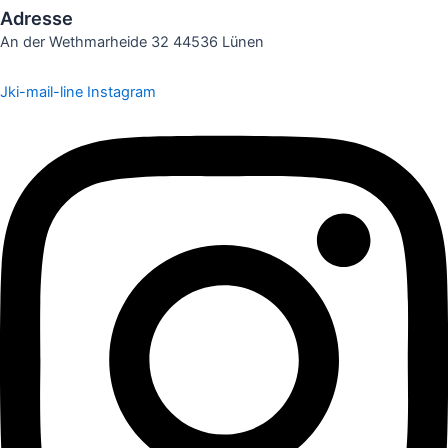
Adresse
An der Wethmarheide 32 44536 Lünen
Jki-mail-line
Instagram